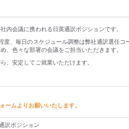
い社内会議に携われる日英通訳ポジションです。
程度、毎日のスケジュール調整は弊社通訳選任コ
ため、色々な部署の会議をご担当いただきます。
がら、安定してご就業いただけます。
フォームよりお願いいたします。
通訳ポジション