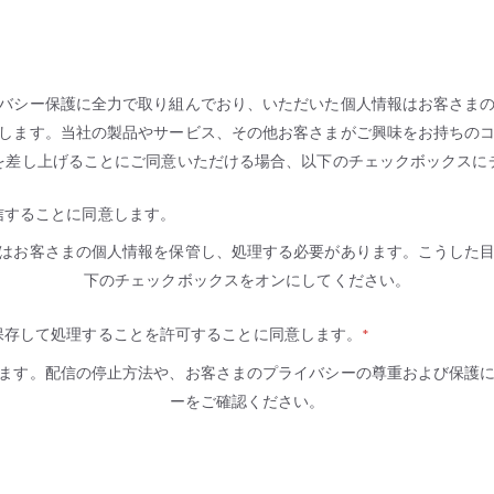
バシー保護に全力で取り組んでおり、いただいた個人情報はお客さま
します。当社の製品やサービス、その他お客さまがご興味をお持ちの
を差し上げることにご同意いただける場合、以下のチェックボックスに
信することに同意します。
はお客さまの個人情報を保管し、処理する必要があります。こうした
下のチェックボックスをオンにしてください。
保存して処理することを許可することに同意します。
*
ます。配信の停止方法や、お客さまのプライバシーの尊重および保護
ーをご確認ください。