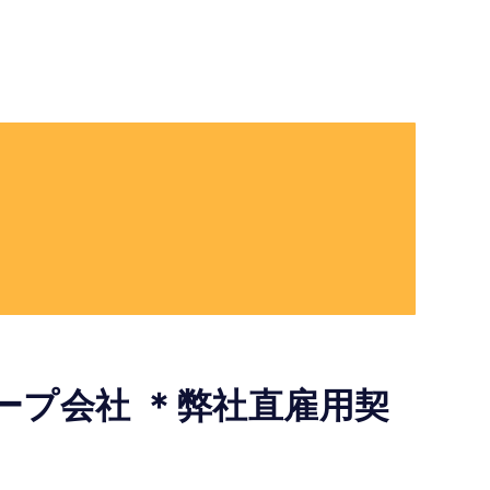
ープ会社 ＊弊社直雇用契