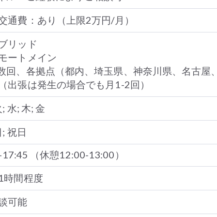
交通費：あり（上限2万円/月）
イブリッド
リモートメイン
数回、各拠点（都内、埼玉県、神奈川県、名古屋
（出張は発生の場合でも月1-2回）
; 水; 木; 金
日; 祝日
0-17:45 （休憩12:00-13:00）
1時間程度
談可能