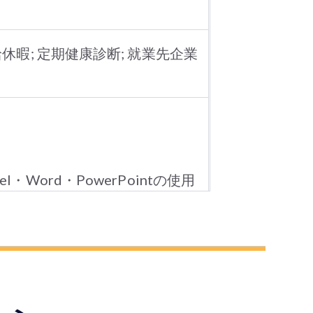
有給休暇; 定期健康診断; 就業先企業
l・Word・PowerPointの使用
zoom）