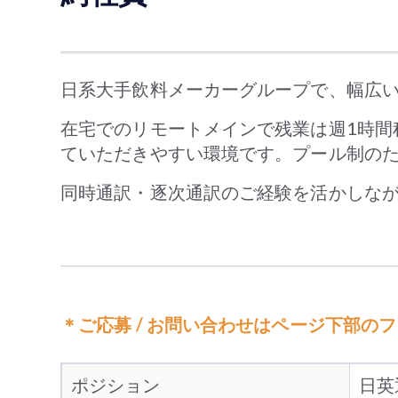
日系大手飲料メーカーグループで、幅広
在宅でのリモートメインで残業は週1時間
ていただきやすい環境です。プール制の
同時通訳・逐次通訳のご経験を活かしな
＊ご応募 / お問い合わせはページ下部の
ポジション
日英