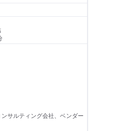
結
分
コンサルティング会社、ベンダー