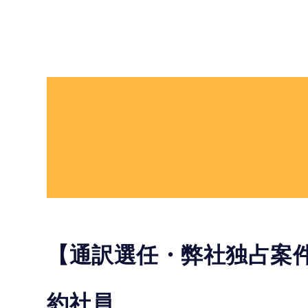
【通訳選任・弊社独占案
約社員