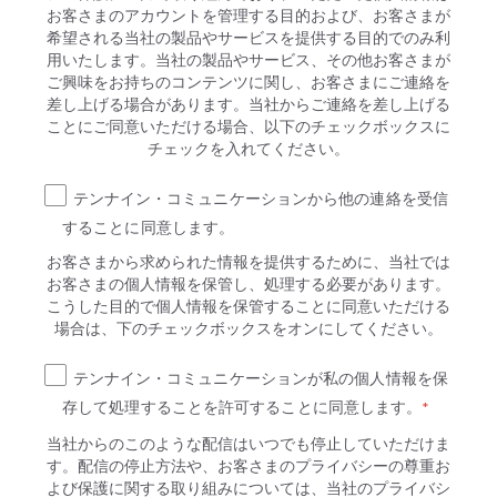
お客さまのアカウントを管理する目的および、お客さまが
希望される当社の製品やサービスを提供する目的でのみ利
用いたします。当社の製品やサービス、その他お客さまが
ご興味をお持ちのコンテンツに関し、お客さまにご連絡を
差し上げる場合があります。当社からご連絡を差し上げる
ことにご同意いただける場合、以下のチェックボックスに
チェックを入れてください。
テンナイン・コミュニケーションから他の連絡を受信
することに同意します。
お客さまから求められた情報を提供するために、当社では
お客さまの個人情報を保管し、処理する必要があります。
こうした目的で個人情報を保管することに同意いただける
場合は、下のチェックボックスをオンにしてください。
テンナイン・コミュニケーションが私の個人情報を保
存して処理することを許可することに同意します。
*
当社からのこのような配信はいつでも停止していただけま
す。配信の停止方法や、お客さまのプライバシーの尊重お
よび保護に関する取り組みについては、当社のプライバシ