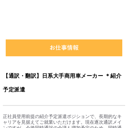
【通訳・翻訳】日系大手商用車メーカー ＊紹介
予定派遣
正社員登用前提の紹介予定派遣ポジションで、長期的なキ
ャリアを見据えてご就業いただけます。現在逐次通訳メイ
ンですが、今後同時通訳の会議も増加予定のため、同時通