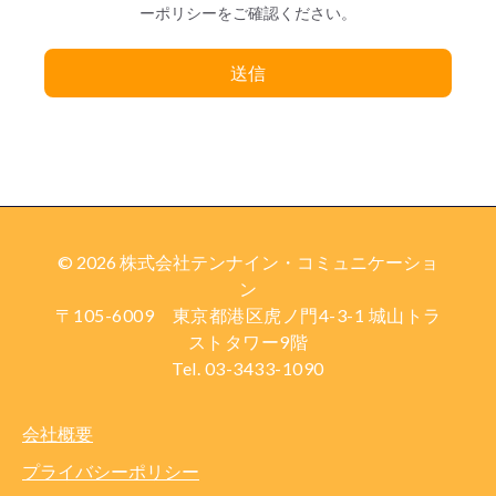
ーポリシーをご確認ください。
© 2026 株式会社テンナイン・コミュニケーショ
ン
〒105-6009 東京都港区虎ノ門4-3-1 城山トラ
ストタワー9階
Tel. 03-3433-1090
会社概要
プライバシーポリシー